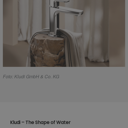
F
oto: Kludi GmbH & Co. KG
Kludi – The Shape of Water