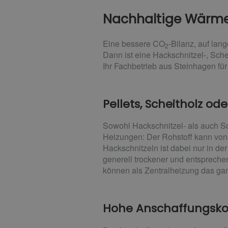
Nachhaltige Wärme
Eine bessere CO
-Bilanz, auf lan
2
Dann ist eine Hackschnitzel-, Sche
Ihr Fachbetrieb aus Steinhagen fü
Pellets, Scheitholz od
Sowohl Hackschnitzel- als auch S
Heizungen: Der Rohstoff kann von 
Hackschnitzeln ist dabei nur in de
generell trockener und entspreche
können als Zentralheizung das ga
Hohe Anschaffungsko