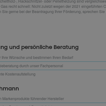
cheitholz-, Hackschnitzel- oder Pelletheizung sind vergleichsw
 Gas recht schnell: Nicht zuletzt wegen der 2021 eingeführten 
n Sie gerne bei der Beantragung Ihrer Förderung, sprechen Sie 
nung und persönliche Beratung
 Ihre Wünsche und bestimmen Ihren Bedarf
gieberatung durch unser Fachpersonal
nte Kostenaufstellung
achmann
h Markenprodukte führender Hersteller