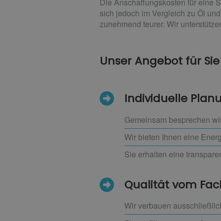
Die Anschaffungskosten für eine S
sich jedoch im Vergleich zu Öl und
zunehmend teurer. Wir unterstütze
Unser Angebot für Sie
Individuelle Pla
Gemeinsam besprechen wir
Wir bieten Ihnen eine Ener
Sie erhalten eine transpare
Qualität vom F
Wir verbauen ausschließlic