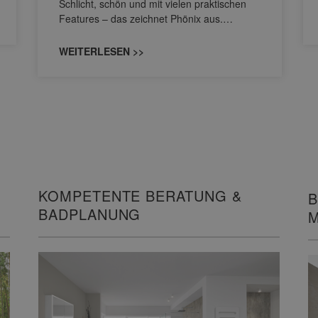
Schlicht, schön und mit vielen praktischen
Features – das zeichnet Phönix aus.…
WEITERLESEN >>
KOMPETENTE BERATUNG &
B
BADPLANUNG
M