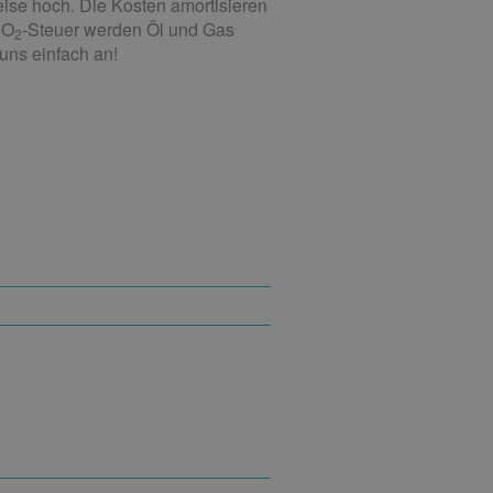
eise hoch. Die Kosten amortisieren
CO
-Steuer werden Öl und Gas
2
uns einfach an!