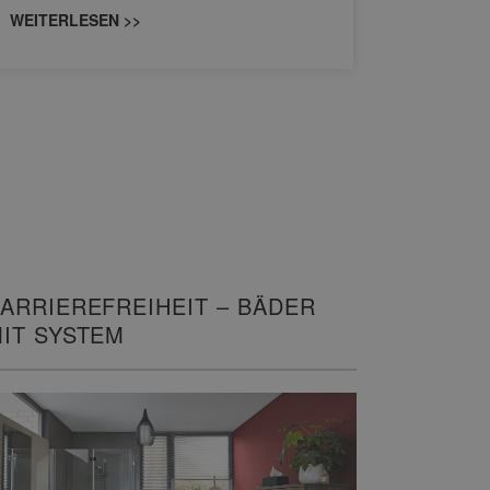
WEITERLESEN >>
WEITERL
ARRIEREFREIHEIT – BÄDER
IT SYSTEM