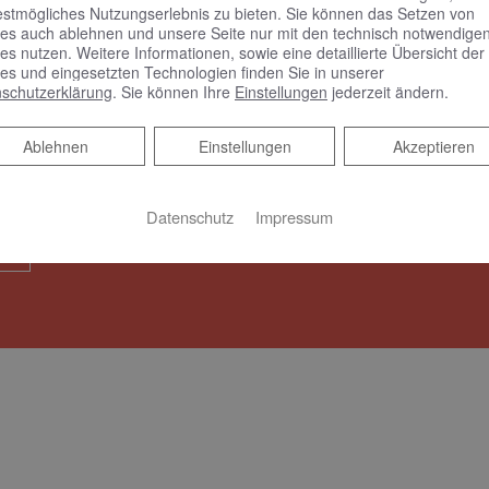
estmögliches Nutzungserlebnis zu bieten. Sie können das Setzen von
es auch ablehnen und unsere Seite nur mit den technisch notwendige
es nutzen. Weitere Informationen, sowie eine detaillierte Übersicht der
es und eingesetzten Technologien finden Sie in unserer
rmin
schutzerklärung
. Sie können Ihre
Einstellungen
jederzeit ändern.
Ablehnen
Ablehnen
Einstellungen
Akzeptieren
em Online Termine anfragen!
Datenschutz
Impressum