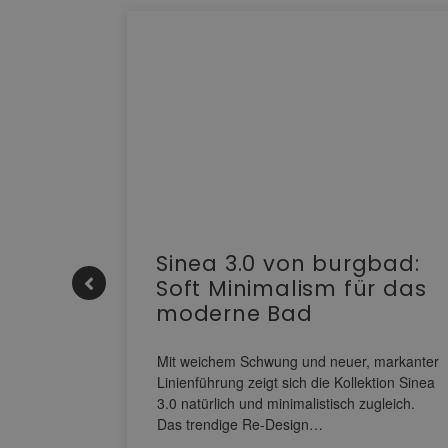
e |
Sinea 3.0 von burgbad:
Soft Minimalism für das
moderne Bad
nskomfort
s
Mit weichem Schwung und neuer, markanter
M NEO
Linienführung zeigt sich die Kollektion Sinea
owohl zum
3.0 natürlich und minimalistisch zugleich.
Das trendige Re-Design…