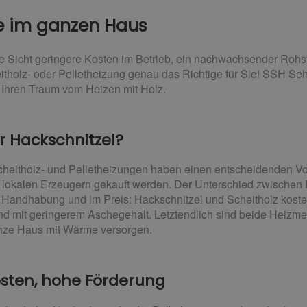
 im ganzen Haus
ge Sicht geringere Kosten im Betrieb, ein nachwachsender Rohstof
itholz- oder Pelletheizung genau das Richtige für Sie! SSH Se
r Ihren Traum vom Heizen mit Holz.
er Hackschnitzel?
cheitholz- und Pelletheizungen haben einen entscheidenden Vo
lokalen Erzeugern gekauft werden. Der Unterschied zwischen P
r Handhabung und im Preis: Hackschnitzel und Scheitholz koste
nd mit geringerem Aschegehalt. Letztendlich sind beide Heizm
nze Haus mit Wärme versorgen.
sten, hohe Förderung