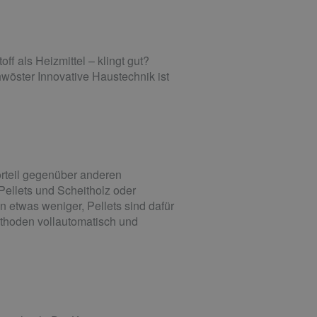
f als Heizmittel – klingt gut?
hwöster Innovative Haustechnik ist
rteil gegenüber anderen
ellets und Scheitholz oder
n etwas weniger, Pellets sind dafür
ethoden vollautomatisch und