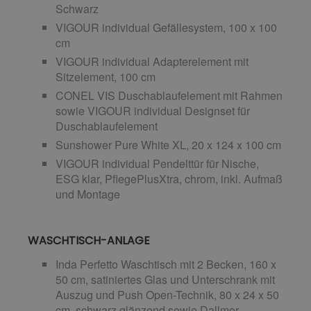
Schwarz
VIGOUR individual Gefällesystem, 100 x 100
cm
VIGOUR individual Adapterelement mit
Sitzelement, 100 cm
CONEL VIS Duschablaufelement mit Rahmen
sowie VIGOUR individual Designset für
Duschablaufelement
Sunshower Pure White XL, 20 x 124 x 100 cm
VIGOUR individual Pendelttür für Nische,
ESG klar, PflegePlusXtra, chrom, inkl. Aufmaß
und Montage
WASCHTISCH-ANLAGE
Inda Perfetto Waschtisch mit 2 Becken, 160 x
50 cm, satiniertes Glas und Unterschrank mit
Auszug und Push Open-Technik, 80 x 24 x 50
cm, schwarz glänzend sowie Dallmer