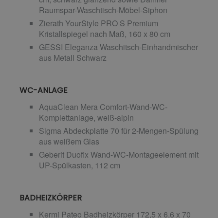
Raumspar-Waschtisch-Möbel-Siphon
Zierath YourStyle PRO S Premium
Kristallspiegel nach Maß, 160 x 80 cm
GESSI Eleganza Waschitsch-Einhandmischer
aus Metall Schwarz
WC-ANLAGE
AquaClean Mera Comfort-Wand-WC-
Komplettanlage, weiß-alpin
Sigma Abdeckplatte 70 für 2-Mengen-Spülung
aus weißem Glas
Geberit Duofix Wand-WC-Montageelement mit
UP-Spülkasten, 112 cm
BADHEIZKÖRPER
Kermi Pateo Badheizkörper 172,5 x 6,6 x 70