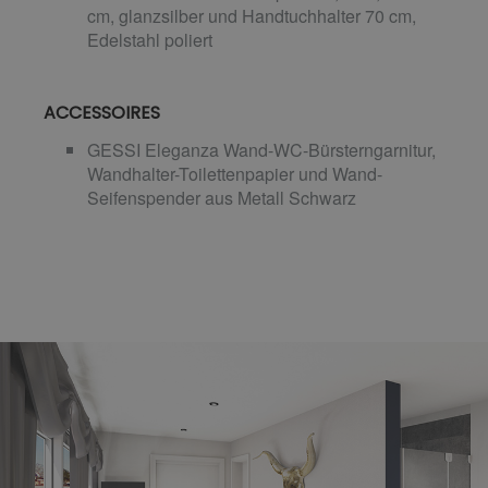
cm, glanzsilber und Handtuchhalter 70 cm,
Edelstahl poliert
ACCESSOIRES
GESSI Eleganza Wand-WC-Bürsterngarnitur,
Wandhalter-Toilettenpapier und Wand-
Seifenspender aus Metall Schwarz