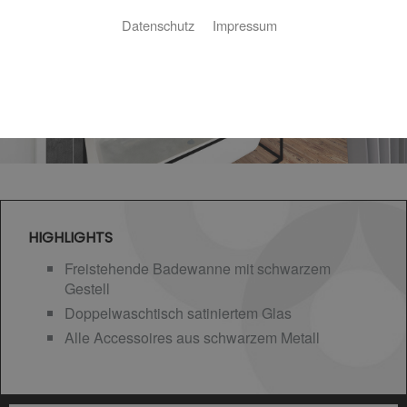
Datenschutz
Impressum
HIGHLIGHTS
Freistehende Badewanne mit schwarzem
Gestell
Doppelwaschtisch satiniertem Glas
Alle Accessoires aus schwarzem Metall